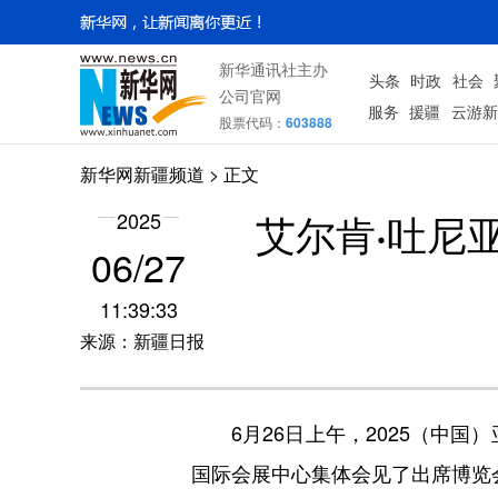
新华通讯社主办
头条
时政
社会
公司官网
服务
援疆
云游新
股票代码：
603888
新华网新疆频道
> 正文
艾尔肯·吐尼
2025
06/27
11:39:33
来源：新疆日报
6月26日上午，2025（中国
国际会展中心集体会见了出席博览