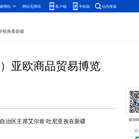
建网站
网站无障碍
客户端
手机版
站内搜索
华视角看新疆
国）亚欧商品贸易博览
自治区主席艾尔肯·吐尼亚孜在新疆