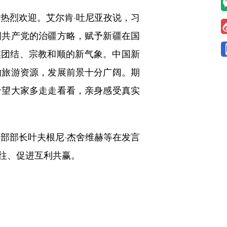
热烈欢迎。艾尔肯·吐尼亚孜说，习
国共产党的治疆方略，赋予新疆在国
族团结、宗教和顺的新气象。中国新
的旅游资源，发展前景十分广阔。期
希望大家多走走看看，亲身感受真实
部部长叶夫根尼·杰舍维赫等在发言
往、促进互利共赢。