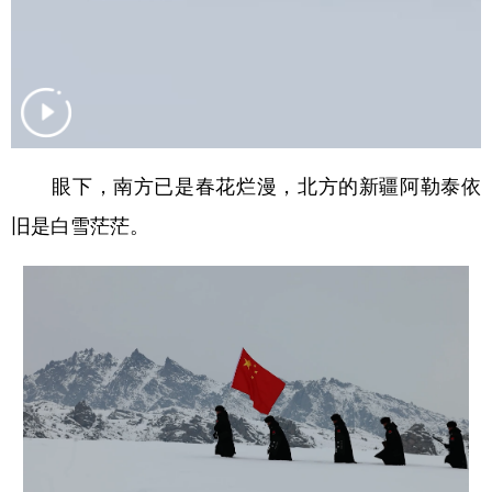
Русский язык
日本語
한국어
Deutsch
Português
眼下，南方已是春花烂漫，北方的新疆阿勒泰依
旧是白雪茫茫。