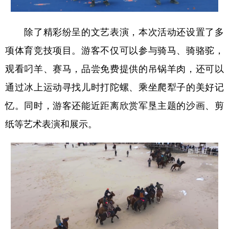
Русский язык
日本語
한국어
Deutsch
Português
除了精彩纷呈的文艺表演，本次活动还设置了多
项体育竞技项目。游客不仅可以参与骑马、骑骆驼，
观看叼羊、赛马，品尝免费提供的吊锅羊肉，还可以
通过冰上运动寻找儿时打陀螺、乘坐爬犁子的美好记
忆。同时，游客还能近距离欣赏军垦主题的沙画、剪
纸等艺术表演和展示。