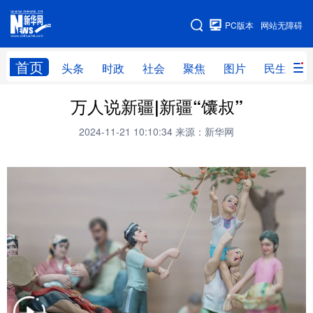
手机版
PC版本
网站无障碍
网站地图
首页
头条
时政
社会
聚焦
图片
民生
万人说新疆|新疆“馕叔”
头条
时政
社会
聚焦
2024-11-21 10:10:34
来源：新华网
图片
民生
访谈
经济
访惠聚
专题
服务
援疆
云游新疆
云端悦读
云看书画
光影新疆
人事频道
融媒体联播
廉政频道
新华视角看新疆
地方频道
北京
天津
河北
山西