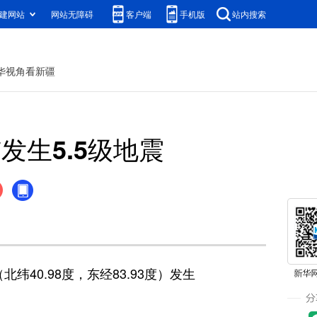
建网站
网站无障碍
客户端
手机版
站内搜索
华视角看新疆
生5.5级地震
40.98度，东经83.93度）发生