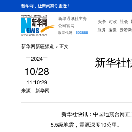
新华通讯社主办
头条
时政
社会
公司官网
服务
援疆
云游新
股票代码：
603888
新华网新疆频道
> 正文
新华社
2024
10/28
11:10:29
来源：新华网
新华社快讯：中国地震台网正式测定：
5.5级地震，震源深度10公里。