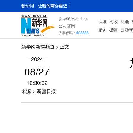
新华通讯社主办
头条
时政
社会
公司官网
服务
援疆
云游新
股票代码：
603888
新华网新疆频道
> 正文
2024
08/27
12:30:32
来源： 新疆日报