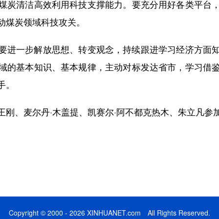
煤炭清洁高效利用科技支撑能力。要充分用好各类平台
动煤炭领域科技攻关。
进一步解放思想、转变观念，持续跟进学习经济方面知
域的基本知识、基本规律，主动对标发达省市，学习借
手。
、麦尔丹·木盖提、凯赛尔·阿不都克热木、朱立凡参
Copyright © 2000 - 2026 XINHUANET.com All Rights Reserved.