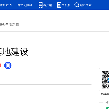
建网站
网站无障碍
客户端
手机版
站内搜索
华视角看新疆
基地建设